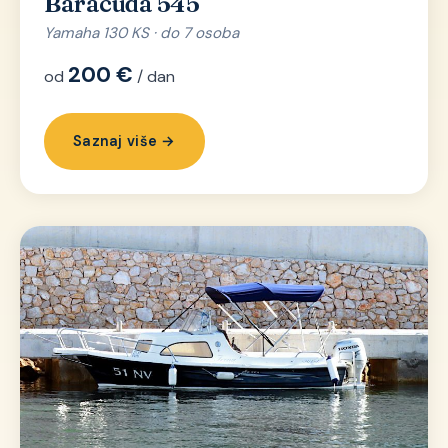
Baracuda 545
Yamaha 130 KS · do 7 osoba
200 €
od
/ dan
Saznaj više →