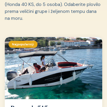
(Honda 40 KS, do 5 osoba). Odaberite plovilo
prema veličini grupe i željenom tempu dana
na moru.
Najpopularniji