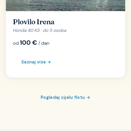
Plovilo Irena
Honda 40 KS · do 5 osoba
100 €
od
/ dan
Saznaj više →
Pogledaj cijelu flotu →